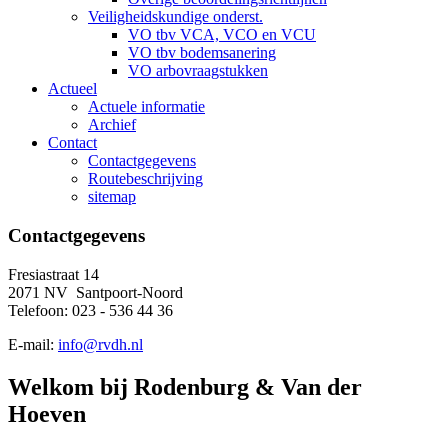
Veiligheidskundige onderst.
VO tbv VCA, VCO en VCU
VO tbv bodemsanering
VO arbovraagstukken
Actueel
Actuele informatie
Archief
Contact
Contactgegevens
Routebeschrijving
sitemap
Contactgegevens
Fresiastraat 14
2071 NV Santpoort-Noord
Telefoon: 023 - 536 44 36
E-mail:
info@rvdh.nl
Welkom bij Rodenburg & Van der
Hoeven