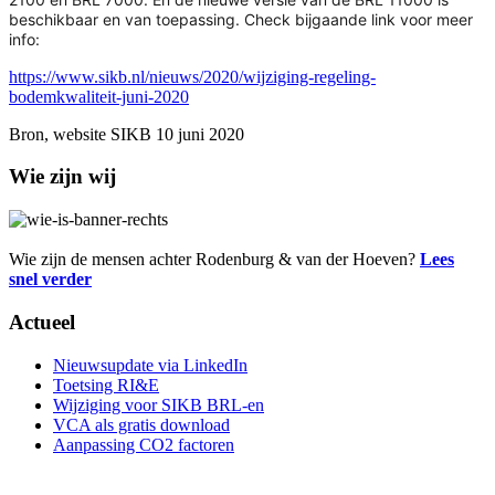
beschikbaar en van toepassing. Check bijgaande link voor meer
info:
https://www.sikb.nl/nieuws/2020/wijziging-regeling-
bodemkwaliteit-juni-2020
Bron, website SIKB 10 juni 2020
Wie zijn wij
Wie zijn de mensen achter Rodenburg & van der Hoeven?
Lees
snel verder
Actueel
Nieuwsupdate via LinkedIn
Toetsing RI&E
Wijziging voor SIKB BRL-en
VCA als gratis download
Aanpassing CO2 factoren