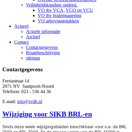
Veiligheidskundige onderst.
VO tbv VCA, VCO en VCU
VO tbv bodemsanering
VO arbovraagstukken
Actueel
Actuele informatie
Archief
Contact
Contactgegevens
Routebeschrijving
sitemap
Contactgegevens
Fresiastraat 14
2071 NV Santpoort-Noord
Telefoon: 023 - 536 44 36
E-mail:
info@rvdh.nl
Wijziging voor SIKB BRL-en
Sinds deze week wijzigingsbladen beschikbaar voor o.a. de BRL
2100 en BRL 7000. Én de nieuwe versie van de BRL 11000 is