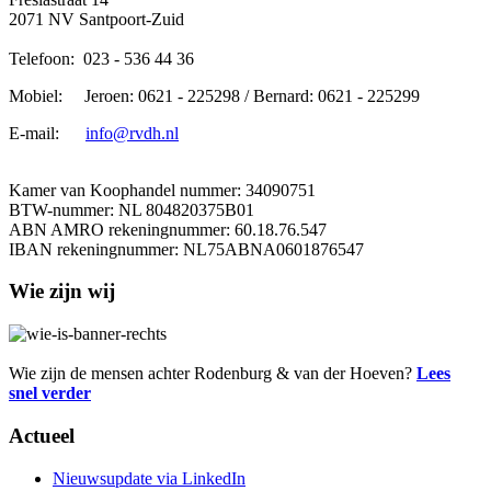
2071 NV Santpoort-Zuid
Telefoon:
023 - 536 44 36
Mobiel: Jeroen: 0621 - 225298 / Bernard: 0621 - 225299
E-mail:
info@rvdh.nl
Kamer van Koophandel nummer: 34090751
BTW-nummer: NL 804820375B01
ABN AMRO rekeningnummer: 60.18.76.547
IBAN rekeningnummer: NL75ABNA0601876547
Wie zijn wij
Wie zijn de mensen achter Rodenburg & van der Hoeven?
Lees
snel verder
Actueel
Nieuwsupdate via LinkedIn