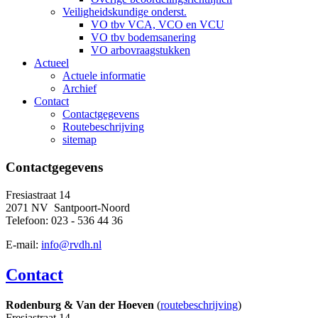
Veiligheidskundige onderst.
VO tbv VCA, VCO en VCU
VO tbv bodemsanering
VO arbovraagstukken
Actueel
Actuele informatie
Archief
Contact
Contactgegevens
Routebeschrijving
sitemap
Contactgegevens
Fresiastraat 14
2071 NV Santpoort-Noord
Telefoon: 023 - 536 44 36
E-mail:
info@rvdh.nl
Contact
Rodenburg & Van der Hoeven
(
routebeschrijving
)
Fresiastraat 14