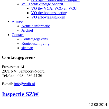
Veiligheidskundige onderst.
VO tbv VCA, VCO en VCU
VO tbv bodemsanering
VO arbovraagstukken
Actueel
Actuele informatie
Archief
Contact
Contactgegevens
Routebeschrijving
sitemap
Contactgegevens
Fresiastraat 14
2071 NV Santpoort-Noord
Telefoon: 023 - 536 44 36
E-mail:
info@rvdh.nl
Inspectie SZW
12-08-2014