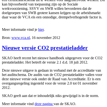
kan bijvoorbeeld van toepassing zijn op de Sociale
werkvoorziening. SSVV en SWB willen bevorderen dat de
doelgroepen van SWB grotere kansen krijgen op de arbeidsmarkt
daar waar de VCA eis een onnodige, drempelverhogende factor is.
Meer informatie vind je
hier
.
Bron:
www.vca.nl
, 16 november 2012
Nieuwe versie CO2 prestatieladder
SKAO heeft recent het nieuwe handboek uitgegeven voor de CO2
prestatieladder. Het betreft de versie 2.1 d.d. 18 juli 2012.
Deze nieuwe uitgave is gedaan in verband met de accreditatie van
het auditschema. De audits van de CO2 prestatieladder vallen voor
deze nieuwe versie ook onder de Raad van Accreditatie. Er is een
overgangsregeling ingesteld voor de versie 2.0 tot 01 november
2012.
SKAO geeft aan dat er inhoudelijk niks gewijzigd is in de norm.
Meer informatie vind
deze pagina
van de SKAO.