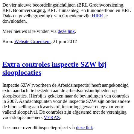
De vier nieuwe beoordelingsrichtlijnen (BRL Groenvoorziening,
BRL Boomverzorging, BRL Tuinaanleg- en tuinonderhoud en BRL
Dak- en gevelbegroening) van Groenkeur zijn
HIER
te
downloaden.
Meer nieuws is te vinden via
deze link
.
Bron:
Website Groenkeur
, 21 juni 2012
Extra controles inspectie SZW bij
slooplocaties
Inspectie SZW (voorheen de Arbeidsinspectie) heeft aangekondigd
extra aandacht te besteden aan de arbeidsomstandigheden op
slooplocaties. Hierbij is gekeken naar de bevindingen van controles
in 2007. Aandachtspunten voor de inspectie SZW zijn onder andere
de blootstelling aan kwartsstof, instortingsgevaar en egvaar voor
vallend sloopafval. De controles zijn afgestemd met de vereniging
voor sloopaannemers
VERAS
.
Lees meer over dit inspectieproject via
deze link
.