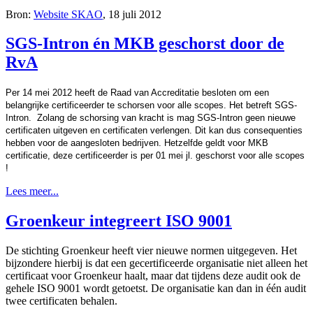
Bron:
Website SKAO
, 18 juli 2012
SGS-Intron én MKB geschorst door de
RvA
Per 14 mei 2012 heeft de Raad van Accreditatie besloten om een
belangrijke certificeerder te schorsen voor alle scopes. Het betreft SGS-
Intron. Zolang de schorsing van kracht is mag SGS-Intron geen nieuwe
certificaten uitgeven en certificaten verlengen. Dit kan dus consequenties
hebben voor de aangesloten bedrijven. Hetzelfde geldt voor MKB
certificatie, deze certificeerder is per 01 mei jl. geschorst voor alle scopes
!
Lees meer...
Groenkeur integreert ISO 9001
De stichting Groenkeur heeft vier nieuwe normen uitgegeven. Het
bijzondere hierbij is dat een gecertificeerde organisatie niet alleen het
certificaat voor Groenkeur haalt, maar dat tijdens deze audit ook de
gehele ISO 9001 wordt getoetst. De organisatie kan dan in één audit
twee certificaten behalen.