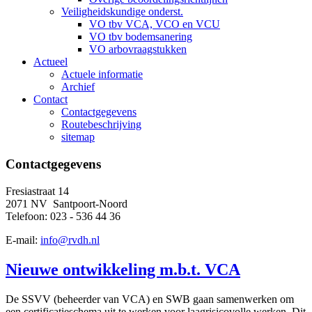
Veiligheidskundige onderst.
VO tbv VCA, VCO en VCU
VO tbv bodemsanering
VO arbovraagstukken
Actueel
Actuele informatie
Archief
Contact
Contactgegevens
Routebeschrijving
sitemap
Contactgegevens
Fresiastraat 14
2071 NV Santpoort-Noord
Telefoon: 023 - 536 44 36
E-mail:
info@rvdh.nl
Nieuwe ontwikkeling m.b.t. VCA
De SSVV (beheerder van VCA) en SWB gaan samenwerken om
een certificatieschema uit te werken voor laagrisicovolle werken. Dit