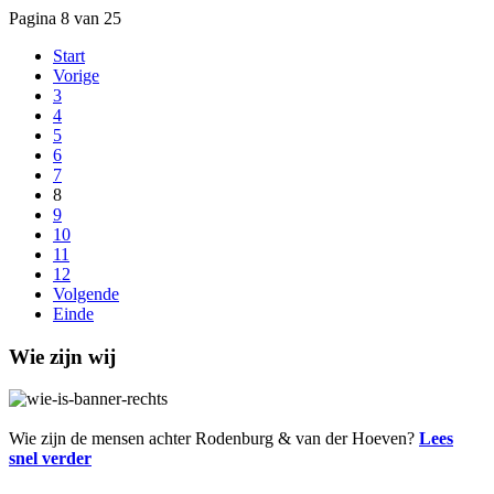
Pagina 8 van 25
Start
Vorige
3
4
5
6
7
8
9
10
11
12
Volgende
Einde
Wie zijn wij
Wie zijn de mensen achter Rodenburg & van der Hoeven?
Lees
snel verder