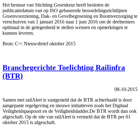
Het bestuur van Stichting Groenkeur heeft besloten de
publicatiedatum van op ISO gebaseerde beoordelingsrichtlijnen
Groenvoorziening, Dak- en Gevelbegroening en Boomverzorging te
verschuiven van 1 januari 2016 naar 1 juni 2016 om de deelnemers
optimaal in de gelegenheid te stellen wensen en opmerkingen te
kunnen leveren.
Bron: C+: Nieuwsbrief oktober 2015
Branchegerichte Toelichting Railinfra
(BTR)
08-10-2015
Samen met railAlert is vastgesteld dat de BTR achterhaald is door
aangepaste regelgeving en nieuwe initiatieven zoals het Digitaal
Veiligheidspaspoort en de Veiligheidsladder.De BTR wordt dan ook
afgeschaft. Op de site van railAlert is vermeld dat de BTR per 01
oktober 2015 is afgeschaft.