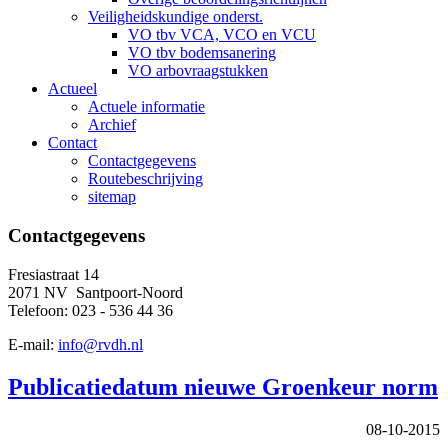
Veiligheidskundige onderst.
VO tbv VCA, VCO en VCU
VO tbv bodemsanering
VO arbovraagstukken
Actueel
Actuele informatie
Archief
Contact
Contactgegevens
Routebeschrijving
sitemap
Contactgegevens
Fresiastraat 14
2071 NV Santpoort-Noord
Telefoon: 023 - 536 44 36
E-mail:
info@rvdh.nl
Publicatiedatum nieuwe Groenkeur norm
08-10-2015