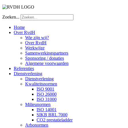
Zoeken...
Home
Over RvdH
Wie zijn wij?
Over RvdH
Werkwijze
Samenwerkingspartners
Sponsoring / donaties
Algemene voorwaarden
Referenties
Dienstverlening
Dienstverlening
Kwaliteitsnormen
ISO 9001
ISO 26000
ISO 31000
Milieunormen
ISO 14001
SIKB BRL 7000
CO2 prestatieladder
Arbonormen