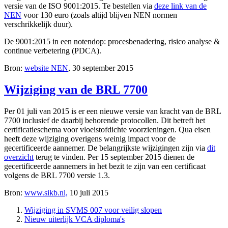
versie van de ISO 9001:2015. Te bestellen via
deze link van de
NEN
voor 130 euro (zoals altijd blijven NEN normen
verschrikkelijk duur).
De 9001:2015 in een notendop: procesbenadering, risico analyse &
continue verbetering (PDCA).
Bron:
website NEN
, 30 september 2015
Wijziging van de BRL 7700
Per 01 juli van 2015 is er een nieuwe versie van kracht van de BRL
7700 inclusief de daarbij behorende protocollen. Dit betreft het
certificatieschema voor vloeistofdichte voorzieningen. Qua eisen
heeft deze wijziging overigens weinig impact voor de
gecertificeerde aannemer. De belangrijkste wijzigingen zijn via
dit
overzicht
terug te vinden. Per 15 september 2015 dienen de
gecertificeerde aannemers in het bezit te zijn van een certificaat
volgens de BRL 7700 versie 1.3.
Bron:
www.sikb.nl,
10 juli 2015
Wijziging in SVMS 007 voor veilig slopen
Nieuw uiterlijk VCA diploma's