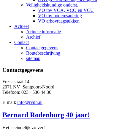
Veiligheidskundige onderst.
VO tbv VCA, VCO en VCU
VO tbv bodemsanering
VO arbovraagstukken
Actueel
Actuele informatie
Archief
Contact
Contactgegevens
Routebeschrijving
sitemap
Contactgegevens
Fresiastraat 14
2071 NV Santpoort-Noord
Telefoon: 023 - 536 44 36
E-mail:
info@rvdh.nl
Bernard Rodenburg 40 jaar!
Het is eindelijk zo ver!