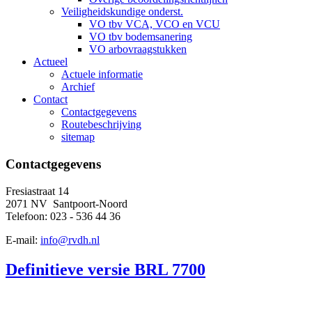
Veiligheidskundige onderst.
VO tbv VCA, VCO en VCU
VO tbv bodemsanering
VO arbovraagstukken
Actueel
Actuele informatie
Archief
Contact
Contactgegevens
Routebeschrijving
sitemap
Contactgegevens
Fresiastraat 14
2071 NV Santpoort-Noord
Telefoon: 023 - 536 44 36
E-mail:
info@rvdh.nl
Definitieve versie BRL 7700