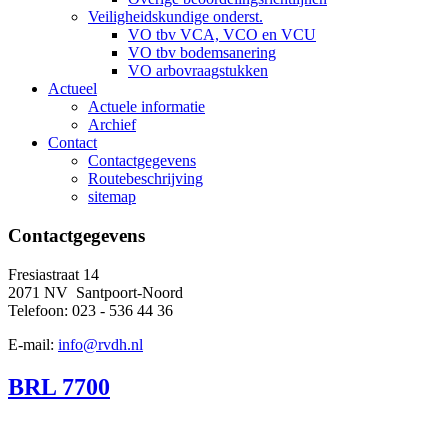
Veiligheidskundige onderst.
VO tbv VCA, VCO en VCU
VO tbv bodemsanering
VO arbovraagstukken
Actueel
Actuele informatie
Archief
Contact
Contactgegevens
Routebeschrijving
sitemap
Contactgegevens
Fresiastraat 14
2071 NV Santpoort-Noord
Telefoon: 023 - 536 44 36
E-mail:
info@rvdh.nl
BRL 7700