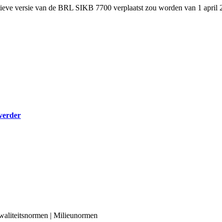
ve versie van de BRL SIKB 7700 verplaatst zou worden van 1 april 201
 verder
aliteitsnormen | Milieunormen