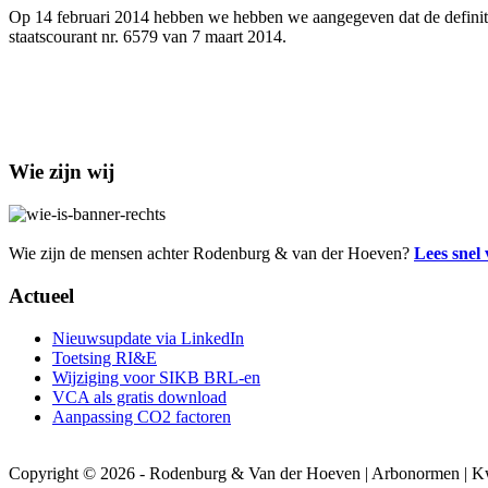
Op 14 februari 2014 hebben we hebben we aangegeven dat de definitie
staatscourant nr. 6579 van 7 maart 2014.
Wie zijn wij
Wie zijn de mensen achter Rodenburg & van der Hoeven?
Lees snel
Actueel
Nieuwsupdate via LinkedIn
Toetsing RI&E
Wijziging voor SIKB BRL-en
VCA als gratis download
Aanpassing CO2 factoren
Copyright © 2026 - Rodenburg & Van der Hoeven | Arbonormen | Kw