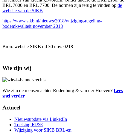
BRL 7000 en BRL 7700. De normen zijn terug te vinden op
de
website van de SIKB
.
https://www.sikb.nl/nieuws/2018/wijziging-regeling-
bodemkwaliteit-november-2018
Bron: website SIKB dd 30 nov. 0218
Wie zijn wij
Wie zijn de mensen achter Rodenburg & van der Hoeven?
Lees
snel verder
Actueel
Nieuwsupdate via LinkedIn
Toetsing RI&E
Wijziging voor SIKB BRL-en