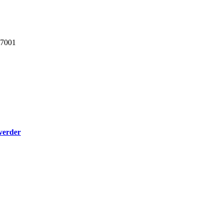
27001
 verder