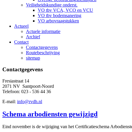
Veiligheidskundige onderst.
VO tbv VCA, VCO en VCU
VO tbv bodemsanering
VO arbovraagstukken
Actueel
Actuele informatie
Archief
Contact
Contactgegevens
Routebeschrijving
sitemap
Contactgegevens
Fresiastraat 14
2071 NV Santpoort-Noord
Telefoon: 023 - 536 44 36
E-mail:
info@rvdh.nl
Schema arbodiensten gewijzigd
Eind november is de wijziging van het Certificatieschema Arbodiens