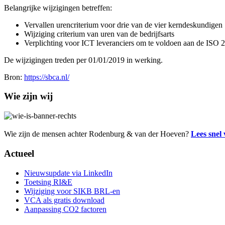
Belangrijke wijzigingen betreffen:
Vervallen urencriterium voor drie van de vier kerndeskundigen
Wijziging criterium van uren van de bedrijfsarts
Verplichting voor ICT leveranciers om te voldoen aan de ISO 
De wijzigingen treden per 01/01/2019 in werking.
Bron:
https://sbca.nl/
Wie zijn wij
Wie zijn de mensen achter Rodenburg & van der Hoeven?
Lees snel
Actueel
Nieuwsupdate via LinkedIn
Toetsing RI&E
Wijziging voor SIKB BRL-en
VCA als gratis download
Aanpassing CO2 factoren