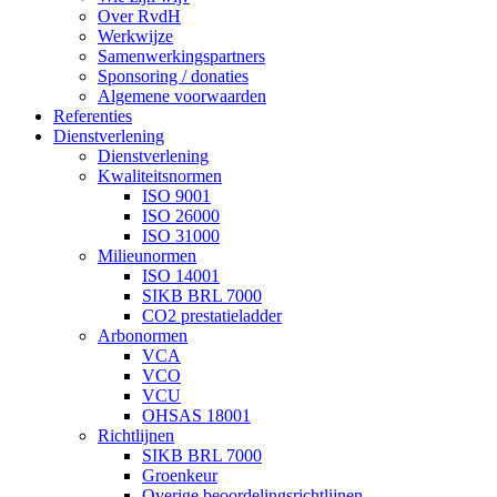
Over RvdH
Werkwijze
Samenwerkingspartners
Sponsoring / donaties
Algemene voorwaarden
Referenties
Dienstverlening
Dienstverlening
Kwaliteitsnormen
ISO 9001
ISO 26000
ISO 31000
Milieunormen
ISO 14001
SIKB BRL 7000
CO2 prestatieladder
Arbonormen
VCA
VCO
VCU
OHSAS 18001
Richtlijnen
SIKB BRL 7000
Groenkeur
Overige beoordelingsrichtlijnen