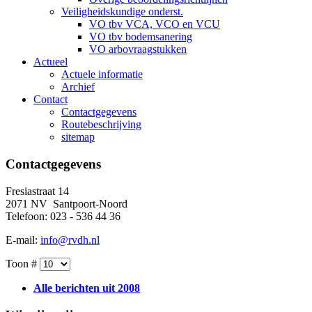
Veiligheidskundige onderst.
VO tbv VCA, VCO en VCU
VO tbv bodemsanering
VO arbovraagstukken
Actueel
Actuele informatie
Archief
Contact
Contactgegevens
Routebeschrijving
sitemap
Contactgegevens
Fresiastraat 14
2071 NV Santpoort-Noord
Telefoon: 023 - 536 44 36
E-mail:
info@rvdh.nl
Toon #
Alle berichten uit 2008