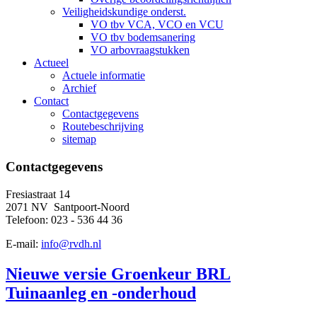
Veiligheidskundige onderst.
VO tbv VCA, VCO en VCU
VO tbv bodemsanering
VO arbovraagstukken
Actueel
Actuele informatie
Archief
Contact
Contactgegevens
Routebeschrijving
sitemap
Contactgegevens
Fresiastraat 14
2071 NV Santpoort-Noord
Telefoon: 023 - 536 44 36
E-mail:
info@rvdh.nl
Nieuwe versie Groenkeur BRL
Tuinaanleg en -onderhoud