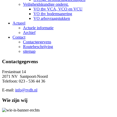
Veiligheidskundige onderst.
VO tbv VCA, VCO en VCU
VO tbv bodemsanering
VO arbovraagstukken
Actueel
Actuele informatie
Archief
Contact
Contactgegevens
Routebeschrijving
sitemap
Contactgegevens
Fresiastraat 14
2071 NV Santpoort-Noord
Telefoon: 023 - 536 44 36
E-mail:
info@rvdh.nl
Wie zijn wij